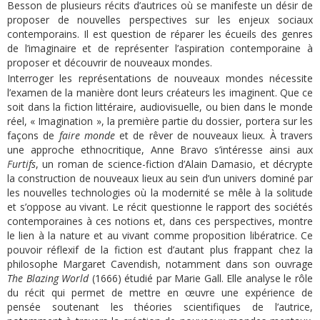
Besson de plusieurs récits d’autrices où se manifeste un désir de
proposer de nouvelles perspectives sur les enjeux sociaux
contemporains. Il est question de réparer les écueils des genres
de l’imaginaire et de représenter l’aspiration contemporaine à
proposer et découvrir de nouveaux mondes.
Interroger les représentations de nouveaux mondes nécessite
l’examen de la manière dont leurs créateurs les imaginent. Que ce
soit dans la fiction littéraire, audiovisuelle, ou bien dans le monde
réel, « Imagination », la première partie du dossier, portera sur les
façons de
faire monde
et de rêver de nouveaux lieux. À travers
une approche ethnocritique, Anne Bravo s’intéresse ainsi aux
Furtifs
, un roman de science-fiction d’Alain Damasio, et décrypte
la construction de nouveaux lieux au sein d’un univers dominé par
les nouvelles technologies où la modernité se mêle à la solitude
et s’oppose au vivant. Le récit questionne le rapport des sociétés
contemporaines à ces notions et, dans ces perspectives, montre
le lien à la nature et au vivant comme proposition libératrice. Ce
pouvoir réflexif de la fiction est d’autant plus frappant chez la
philosophe Margaret Cavendish, notamment dans son ouvrage
The Blazing World
(1666) étudié par Marie Gall. Elle analyse le rôle
du récit qui permet de mettre en œuvre une expérience de
pensée soutenant les théories scientifiques de l’autrice,