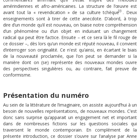
amérindiennes et afro-américaines. La structure de l’œuvre est
33
avant tout la « revendication » de sa culture tchèque
. Deux
enseignements sont à tirer de cette anecdote. D’abord, à trop
dire d’un monde qu’il est nouveau, on biaise notre compréhension
d’un phénomène ou d’un objet en induisant un changement
radical qui peut être factice. Ensuite – et ce sera là le fil rouge de
ce dossier –, dès lors qu’un monde est réputé nouveau, il convient
d’interroger son originalité. Ce n'est qu’ainsi, en écartant le biais
de la nouveauté proclamée, que l’on peut se demander si la
manière dont on (se) représente des nouveaux mondes ouvre
des perspectives singulières ou, au contraire, fait preuve de
conformisme.
Présentation du numéro
Au sein de la littérature de l’imaginaire, on assiste aujourd’hui à un
besoin de nouvelles représentations, de nouveaux mondes. C’est
donc sans surprise qu’apparait un engagement net et important
dans de nombreuses fictions sur les questions sociales qui
traversent le monde contemporain. En complément de la
présente introduction, ce dossier s’ouvre sur l’analyse par Anne