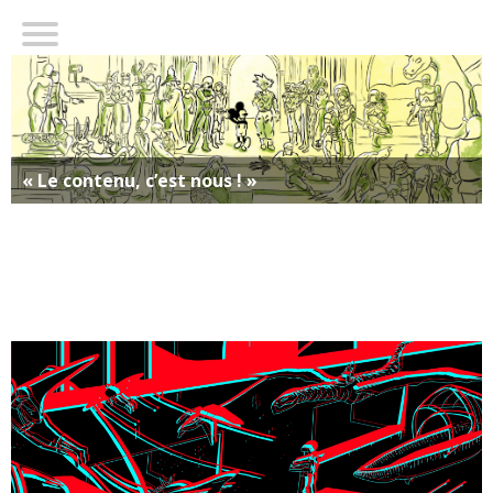
« Le contenu, c’est nous ! »