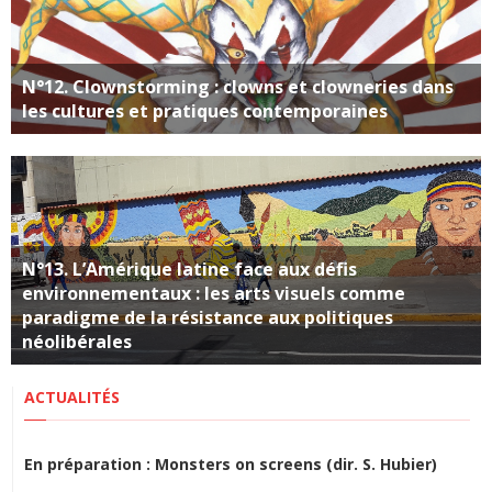
N°12. Clownstorming : clowns et clowneries dans
les cultures et pratiques contemporaines
N°13. L’Amérique latine face aux défis
environnementaux : les arts visuels comme
paradigme de la résistance aux politiques
néolibérales
ACTUALITÉS
En préparation : Monsters on screens (dir. S. Hubier)