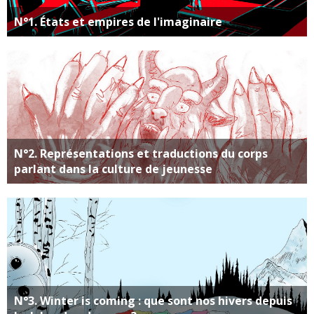
N°1. États et empires de l'imaginaire
N°2. Représentations et traductions du corps
parlant dans la culture de jeunesse
N°3. Winter is coming : que sont nos hivers depuis