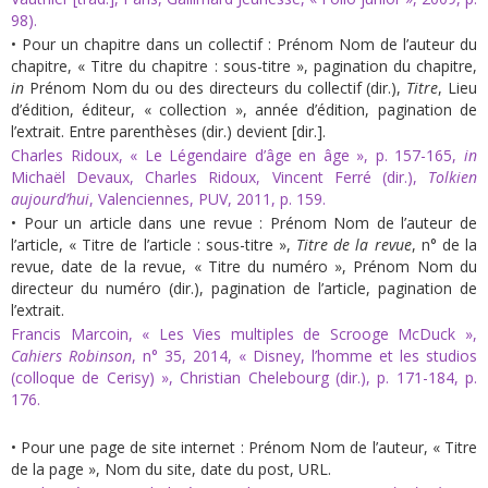
98).
• Pour un chapitre dans un collectif : Prénom Nom de l’auteur du
chapitre, « Titre du chapitre : sous-titre », pagination du chapitre,
in
Prénom Nom du ou des directeurs du collectif (dir.),
Titre
, Lieu
d’édition, éditeur, « collection », année d’édition, pagination de
l’extrait. Entre parenthèses (dir.) devient [dir.].
Charles Ridoux, « Le Légendaire d’âge en âge », p. 157-165,
in
Michaël Devaux, Charles Ridoux, Vincent Ferré (dir.),
Tolkien
aujourd’hui
, Valenciennes, PUV, 2011, p. 159.
• Pour un article dans une revue : Prénom Nom de l’auteur de
l’article, « Titre de l’article : sous-titre »,
Titre de la revue
, n° de la
revue, date de la revue, « Titre du numéro », Prénom Nom du
directeur du numéro (dir.), pagination de l’article, pagination de
l’extrait.
Francis Marcoin, « Les Vies multiples de Scrooge McDuck »,
Cahiers Robinson
, n° 35, 2014, « Disney, l’homme et les studios
(colloque de Cerisy) », Christian Chelebourg (dir.), p. 171-184, p.
176.
• Pour une page de site internet : Prénom Nom de l’auteur, « Titre
de la page », Nom du site, date du post, URL.