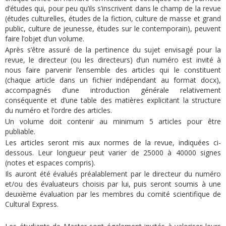
d’études qui, pour peu qu’ils s’inscrivent dans le champ de la revue
(études culturelles, études de la fiction, culture de masse et grand
public, culture de jeunesse, études sur le contemporain), peuvent
faire l’objet d’un volume.
Après s’être assuré de la pertinence du sujet envisagé pour la
revue, le directeur (ou les directeurs) d’un numéro est invité à
nous faire parvenir l’ensemble des articles qui le constituent
(chaque article dans un fichier indépendant au format docx),
accompagnés d’une introduction générale relativement
conséquente et d’une table des matières explicitant la structure
du numéro et l’ordre des articles.
Un volume doit contenir au minimum 5 articles pour être
publiable.
Les articles seront mis aux normes de la revue, indiquées ci-
dessous. Leur longueur peut varier de 25000 à 40000 signes
(notes et espaces compris).
Ils auront été évalués préalablement par le directeur du numéro
et/ou des évaluateurs choisis par lui, puis seront soumis à une
deuxième évaluation par les membres du comité scientifique de
Cultural Express.