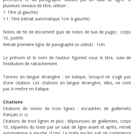
plusieurs niveaux de titre, utiliser :
1. Titre (à gauche)
1.1. Titre (retrait automatique 1cm à gauche)
Notes de fin de document (pas de notes de bas de page) : corps
10, justifié.
Retrait première ligne de paragraphe (si utilisé) : 1cm
Le prénom et le nom de l’auteur figurent sous le titre, suivi de
l’institution de rattachement.
Termes en langue étrangère : en italique, lorsqu'il ne s'agit pas
d'une citation. Les citations en langue étrangère, elles, ne sont
pas à mettre en italique.
Citations
Citations de moins de trois lignes : encadrées de guillemets
français (« »).
Citations de trois lignes et plus : dépourvues de guillemets, corps
10, séparées du texte par un saut de ligne avant et après, retrait
automatique à gauche (1cm). Le texte qui les suit ne commence