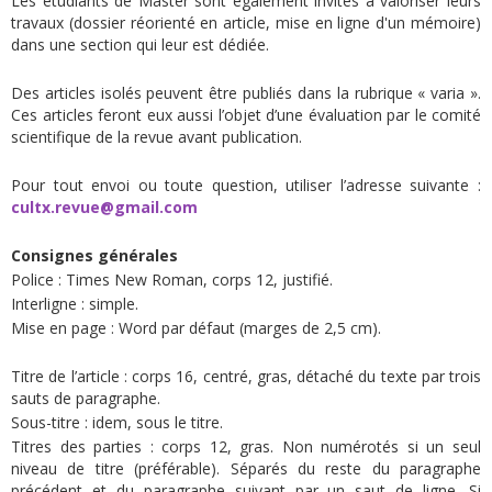
Les étudiants de Master sont également invités à valoriser leurs
travaux (dossier réorienté en article, mise en ligne d'un mémoire)
dans une section qui leur est dédiée.
Des articles isolés peuvent être publiés dans la rubrique « varia ».
Ces articles feront eux aussi l’objet d’une évaluation par le comité
scientifique de la revue avant publication.
Pour tout envoi ou toute question, utiliser l’adresse suivante :
cultx.revue@gmail.com
Consignes générales
Police : Times New Roman, corps 12, justifié.
Interligne : simple.
Mise en page : Word par défaut (marges de 2,5 cm).
Titre de l’article : corps 16, centré, gras, détaché du texte par trois
sauts de paragraphe.
Sous-titre : idem, sous le titre.
Titres des parties : corps 12, gras. Non numérotés si un seul
niveau de titre (préférable). Séparés du reste du paragraphe
précédent et du paragraphe suivant par un saut de ligne. Si