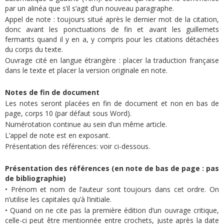
par un alinéa que s’il s’agit d’un nouveau paragraphe.
Appel de note : toujours situé après le dernier mot de la citation,
donc avant les ponctuations de fin et avant les guillemets
fermants quand il y en a, y compris pour les citations détachées
du corps du texte.
Ouvrage cité en langue étrangère : placer la traduction française
dans le texte et placer la version originale en note.
Notes de fin de document
Les notes seront placées en fin de document et non en bas de
page, corps 10 (par défaut sous Word).
Numérotation continue au sein d’un même article.
L’appel de note est en exposant.
Présentation des références: voir ci-dessous.
Présentation des références (en note de bas de page : pas
de bibliographie)
• Prénom et nom de l’auteur sont toujours dans cet ordre. On
n’utilise les capitales qu’à l’initiale.
• Quand on ne cite pas la première édition d’un ouvrage critique,
celle-ci peut être mentionnée entre crochets, juste après la date