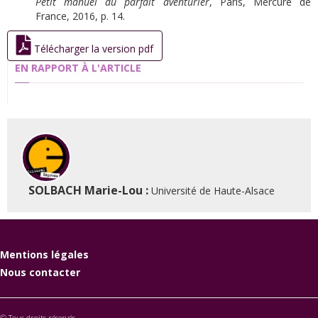
Petit manuel du parfait aventurier
, Paris, Mercure de
France, 2016, p. 14.
Télécharger la version pdf
EN RAPPORT À L'ARTICLE
SOLBACH Marie-Lou :
Université de Haute-Alsace
Mentions légales
Nous contacter
© Tous droits réservés