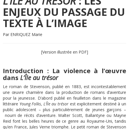
L’ÎLE AU TRÉSOR
: LES
ENJEUX DU PASSAGE DU
TEXTE À L’IMAGE
Par ENRIQUEZ Marie
[Version illustrée en PDF]
Introduction : La violence à l’œuvre
dans
L’Île au trésor
Le roman de Stevenson, publié en 1883, est incontestablement
une œuvre charnière dans la production de romans d’aventure
pour la jeunesse. D’abord publié en feuilleton dans le magazine
littéraire
Young Folks
,
L’Île au trésor
est explicitement destiné à un
public adolescent – plus particulièrement de jeunes garçons –
nourri de récits d’aventure. Walter Scott, Ballantyne ou Mayne
Reid font les belles heures de ce genre au Royaume-Uni, tandis
qu’en France, Jules Verne triomphe. Le petit roman de Stevenson