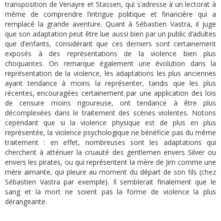
transposition de Venayre et Stassen, qui s’adresse à un lectorat à
même de comprendre l’intrigue politique et financière qui a
remplacé la grande aventure. Quant à Sébastien Vastra, il juge
que son adaptation peut être lue aussi bien par un public d’adultes
que d’enfants, considérant que ces derniers sont certainement
exposés à des représentations de la violence bien plus
choquantes. On remarque également une évolution dans la
représentation de la violence, les adaptations les plus anciennes
ayant tendance à moins la représenter, tandis que les plus
récentes, encouragées certainement par une application des lois
de censure moins rigoureuse, ont tendance à être plus
décomplexées dans le traitement des scènes violentes. Notons
cependant que si la violence physique est de plus en plus
représentée, la violence psychologique ne bénéficie pas du même
traitement : en effet, nombreuses sont les adaptations qui
cherchent à atténuer la cruauté des gentlemen envers Silver ou
envers les pirates, ou qui représentent la mère de Jim comme une
mère aimante, qui pleure au moment du départ de son fils (chez
Sébastien Vastra par exemple). Il semblerait finalement que le
sang et la mort ne soient pas la forme de violence la plus
dérangeante.