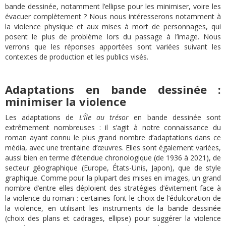
bande dessinée, notamment l’ellipse pour les minimiser, voire les
évacuer complètement ? Nous nous intéresserons notamment à
la violence physique et aux mises à mort de personnages, qui
posent le plus de problème lors du passage à l’image. Nous
verrons que les réponses apportées sont variées suivant les
contextes de production et les publics visés.
Adaptations en bande dessinée :
minimiser la violence
Les adaptations de
L’Île au trésor
en bande dessinée sont
extrêmement nombreuses : il s’agit à notre connaissance du
roman ayant connu le plus grand nombre d’adaptations dans ce
média, avec une trentaine d’œuvres. Elles sont également variées,
aussi bien en terme d’étendue chronologique (de 1936 à 2021), de
secteur géographique (Europe, États-Unis, Japon), que de style
graphique. Comme pour la plupart des mises en images, un grand
nombre d’entre elles déploient des stratégies d’évitement face à
la violence du roman : certaines font le choix de l’édulcoration de
la violence, en utilisant les instruments de la bande dessinée
(choix des plans et cadrages, ellipse) pour suggérer la violence